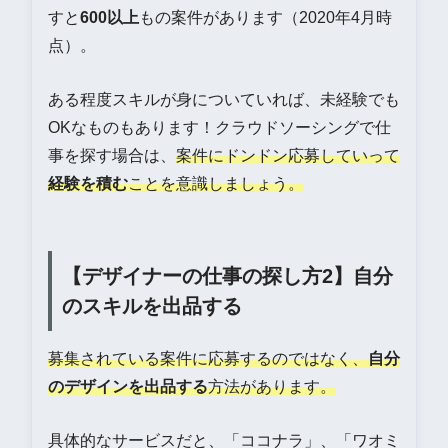
すと
600以上
もの案件があります（2020年4月時
点）。
ある程度スキルが身についていれば、未経験でも
OKなものもあります！クラウドソーシングで仕
事を探す場合は、
案件にドンドン応募していって
経験を積む
ことを意識しましょう。
【デザイナーの仕事の探し方2】自分
のスキルを出品する
募集されている案件に応募するのではなく、
自分
のデザインを出品する
方法があります。
具体的なサービスだと、「ココナラ」、「ワオミ