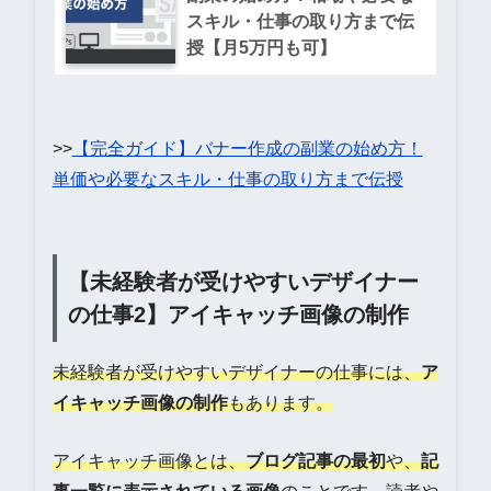
スキル・仕事の取り方まで伝
授【月5万円も可】
>>
【完全ガイド】バナー作成の副業の始め方！
単価や必要なスキル・仕事の取り方まで伝授
【未経験者が受けやすいデザイナー
の仕事2】アイキャッチ画像の制作
未経験者が受けやすいデザイナーの仕事には、
ア
イキャッチ画像の制作
もあります。
アイキャッチ画像とは、
ブログ記事の最初
や、
記