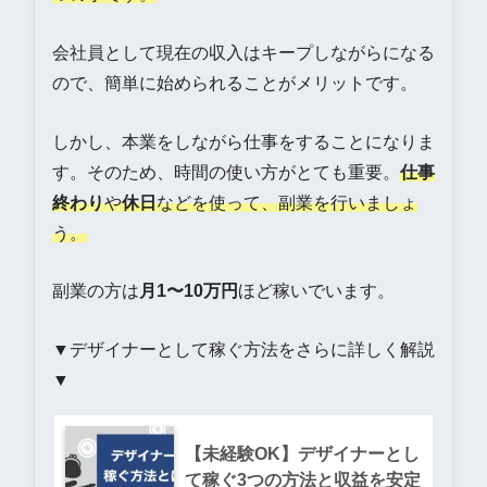
会社員として現在の収入はキープしながらになる
ので、簡単に始められることがメリットです。
しかし、本業をしながら仕事をすることになりま
す。そのため、時間の使い方がとても重要。
仕事
終わり
や
休日
などを使って、副業を行いましょ
う。
副業の方は
月1〜10万円
ほど稼いでいます。
▼デザイナーとして稼ぐ方法をさらに詳しく解説
▼
【未経験OK】デザイナーとし
て稼ぐ3つの方法と収益を安定