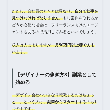
ただし、会社員のときとは異なり、
自分で仕事を
見つけなければなりません
。
もし案件を取れるか
どうか心配な場合は、フリーランス向けのエージ
ェントもあるので活用してみるといいでしょう。
収入は人によりますが、
月50万円以上稼ぐ方も
います。
【デザイナーの稼ぎ方3】副業として
始める
「デザイン会社へいきなり転職するのはちょっ
と…」という人は、
副業からスタート
するのも1
つの手です。