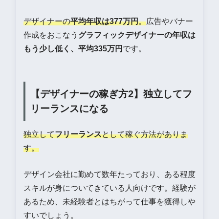
デザイナーの
平均年収は377万円
。
広告やバナー
作成をおこなう
グラフィックデザイナーの年収は
もう少し低く、平均335万円
です。
【デザイナーの稼ぎ方2】独立してフ
リーランスになる
独立して
フリーランス
として稼ぐ方法がありま
す。
デザイン会社に勤めて数年たっており、ある程度
スキルが身についてきている人向けです。経験が
あるため、未経験者とはちがって仕事を獲得しや
すいでしょう。