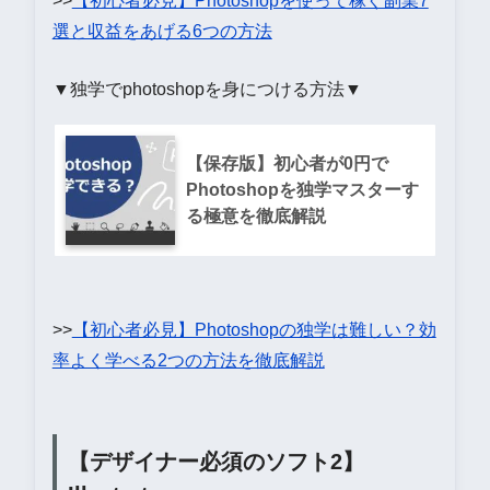
>>
【初心者必見】Photoshopを使って稼ぐ副業7
選と収益をあげる6つの方法
▼独学でphotoshopを身につける方法▼
【保存版】初心者が0円で
Photoshopを独学マスターす
る極意を徹底解説
>>
【初心者必見】Photoshopの独学は難しい？効
率よく学べる2つの方法を徹底解説
【デザイナー必須のソフト2】