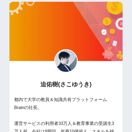
迫佑樹(さこゆうき)
都内で大学の教員＆知識共有プラットフォーム
Brainの社長。
運営サービスの利用者33万人＆教育事業の受講生3
万人超。会社は8期目、年商10億超え。スキルを持