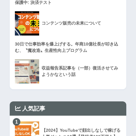
保護中: 決済テスト
コンテンツ販売の未来について
30日で仕事効率を爆上げする。年商10億社長が叩き込
む、〝魔改造〟生産性向上プログラム
収益報告系記事を（一部）復活させてみ
ようかなという話
人気記事
1
【2024】YouTubeで顔出しなしで稼げる