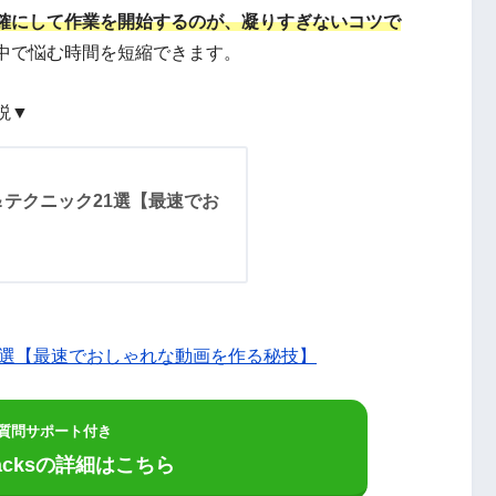
確にして作業を開始するのが、凝りすぎないコツで
中で悩む時間を短縮できます。
説▼
テクニック21選【最速でお
1選【最速でおしゃれな動画を作る秘技】
質問サポート付き
 Hacksの詳細はこちら