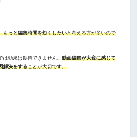
」
、
もっと編集時間を短くしたい
と考える方が多いので
では効果は期待できません。
動画編集が大変に感じて
因解決をする
ことが大切です。