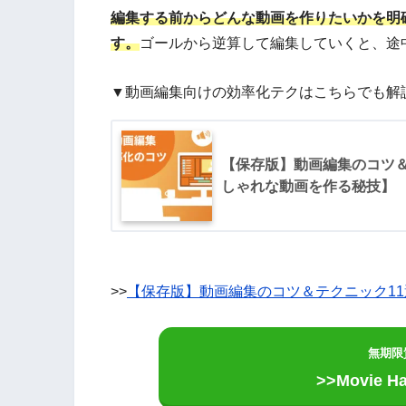
編集する前からどんな動画を作りたいかを明
す。
ゴールから逆算して編集していくと、途
▼動画編集向けの効率化テクはこちらでも解
【保存版】動画編集のコツ＆
しゃれな動画を作る秘技】
>>
【保存版】動画編集のコツ＆テクニック1
無期限
>>Movie