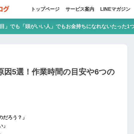
トップページ
サービス案内
LINEマガジン
目」でも「頭がいい人」でもお金持ちになれないたった1
原因5選！作業時間の目安や6つの
のだろう？」
い」