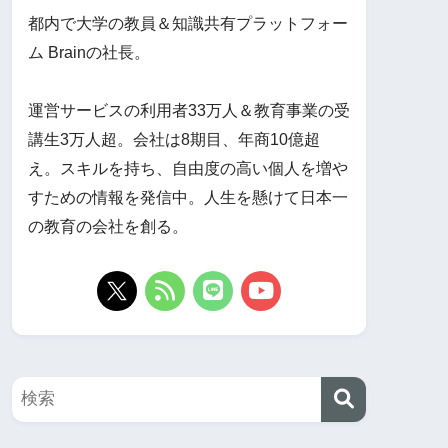
都内で大学の教員＆知識共有プラットフォー
ム Brainの社長。
運営サービスの利用者33万人＆教育事業の受
講生3万人超。会社は8期目、年商10億超
え。スキルを持ち、自由度の高い個人を増や
すための情報を発信中。人生を懸けて日本一
の教育の会社を創る。