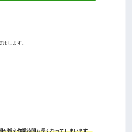
使用します。
間が増え作業時間も長くなってしまいます
。