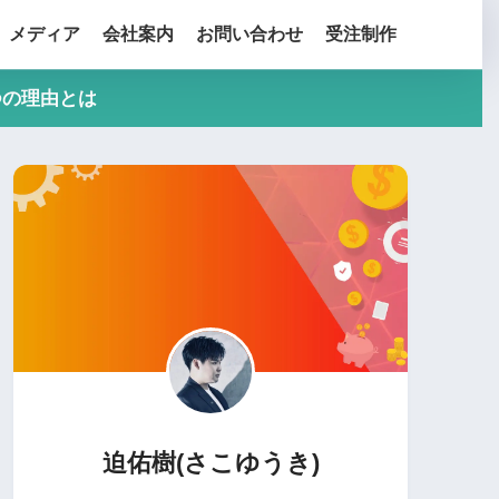
メディア
会社案内
お問い合わせ
受注制作
つの理由とは
迫佑樹(さこゆうき)