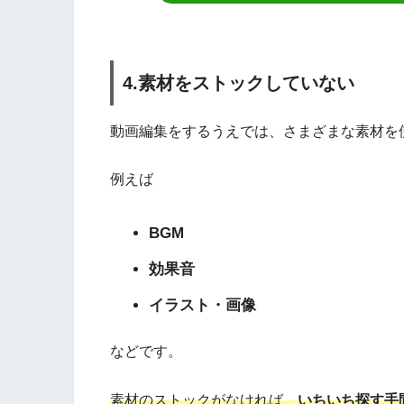
4.素材をストックしていない
動画編集をするうえでは、さまざまな素材を
例えば
BGM
効果音
イラスト・画像
などです。
素材のストックがなければ、
いちいち探す手