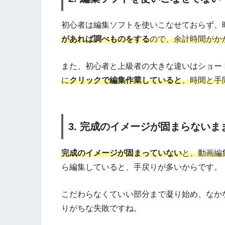
初心者は編集ソフトを使いこなせておらず、
があれば調べものをする
ので、余計時間がか
また、初心者と上級者の大きな違いはショー
に
クリックで編集作業していると
、時間と手
3. 完成のイメージが固まらない
完成のイメージが固まっていない
と、動画編
ら編集していると、手戻りが多いからです。
こだわらなくていい部分まで凝り始め、なか
りがちな失敗ですね。