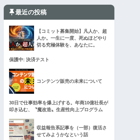
最近の投稿
【コミット募集開始】凡人か、超
人か。一生に一度、死ぬほどやり
切る究極体験を、あなたに。
保護中: 決済テスト
コンテンツ販売の未来について
30日で仕事効率を爆上げする。年商10億社長が
叩き込む、〝魔改造〟生産性向上プログラム
収益報告系記事を（一部）復活さ
せてみようかなという話