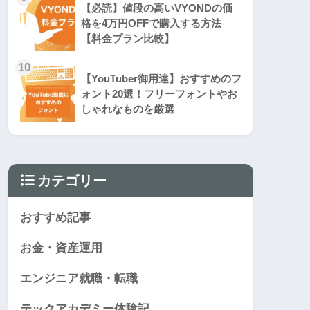
【必読】値段の高いVYONDの価
格を4万円OFFで購入する方法
【料金プラン比較】
10
【YouTuber御用達】おすすめのフ
ォント20選！フリーフォントやお
しゃれなものを厳選
カテゴリー
おすすめ記事
お金・資産運用
エンジニア就職・転職
テックアカデミー体験記