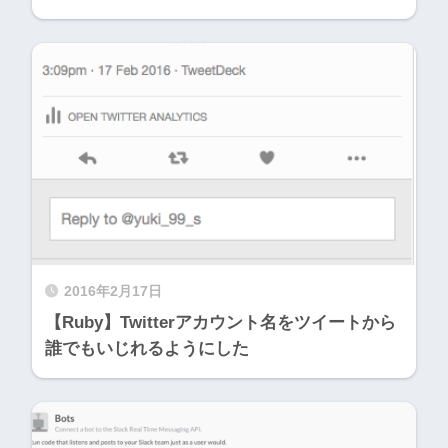
2016年2月17日
【Ruby】Twitterアカウント名をツイートから
誰でもいじれるようにした