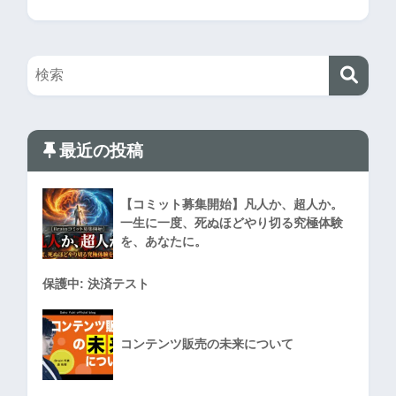
最近の投稿
【コミット募集開始】凡人か、超人か。
一生に一度、死ぬほどやり切る究極体験
を、あなたに。
保護中: 決済テスト
コンテンツ販売の未来について