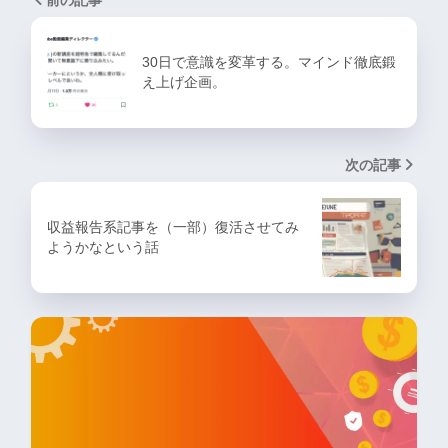
前の記事
30日で意識を変革する。マインド徹底鍛
え上げ企画。
次の記事
収益報告系記事を（一部）復活させてみ
ようかなという話