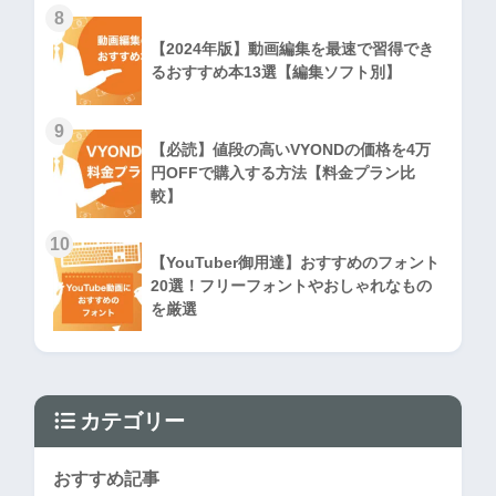
8
【2024年版】動画編集を最速で習得でき
るおすすめ本13選【編集ソフト別】
9
【必読】値段の高いVYONDの価格を4万
円OFFで購入する方法【料金プラン比
較】
10
【YouTuber御用達】おすすめのフォント
20選！フリーフォントやおしゃれなもの
を厳選
カテゴリー
おすすめ記事