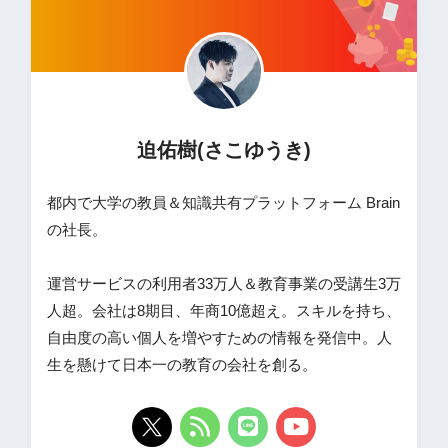
迫佑樹(さこゆうき)
都内で大学の教員＆知識共有プラットフォーム Brain
の社長。
運営サービスの利用者33万人＆教育事業の受講生3万
人超。会社は8期目、年商10億超え。スキルを持ち、
自由度の高い個人を増やすための情報を発信中。人
生を懸けて日本一の教育の会社を創る。