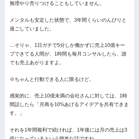
無理やり売りつけることもしていません。
メンタルも安定した状態で、3年間くらいのんびりと
過ごしていました。
…そりゃ、1日ガチで5分しか働かずに売上10億キー
プできてる人間が、1時間も毎月コンサルしたら、誰
でも売上あがりますよ。
※ちゃんと行動できる人に限るけど。
感覚的に、売上10億未満の会社さんに対しては、1時
間話したら「月商を10%あげるアイデアを共有できま
す。」
それを1年間複利で続ければ、1年後には月の売上は3
倍になっているという簡単な話ですね。