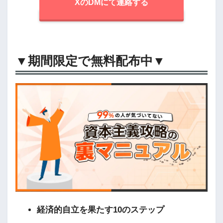
XのDMにて連絡する
▼期間限定で無料配布中▼
経済的自立を果たす10のステップ