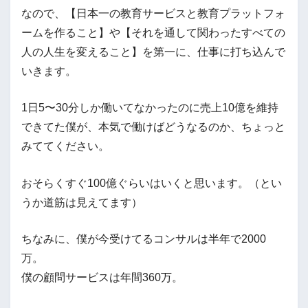
なので、【日本一の教育サービスと教育プラットフォ
ームを作ること】や【それを通して関わったすべての
人の人生を変えること】を第一に、仕事に打ち込んで
いきます。
1日5〜30分しか働いてなかったのに売上10億を維持
できてた僕が、本気で働けばどうなるのか、ちょっと
みててください。
おそらくすぐ100億ぐらいはいくと思います。（とい
うか道筋は見えてます）
ちなみに、僕が今受けてるコンサルは半年で2000
万。
僕の顧問サービスは年間360万。