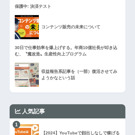
保護中: 決済テスト
コンテンツ販売の未来について
30日で仕事効率を爆上げする。年商10億社長が叩き込
む、〝魔改造〟生産性向上プログラム
収益報告系記事を（一部）復活させてみ
ようかなという話
人気記事
1
【2024】YouTubeで顔出しなしで稼げる