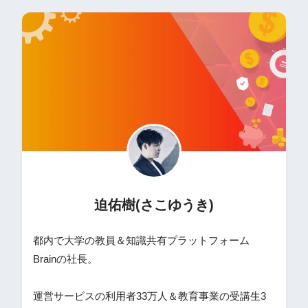
迫佑樹(さこゆうき)
都内で大学の教員＆知識共有プラットフォーム
Brainの社長。
運営サービスの利用者33万人＆教育事業の受講生3