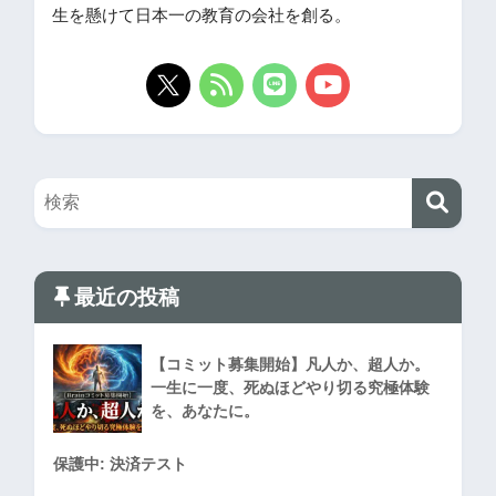
生を懸けて日本一の教育の会社を創る。
最近の投稿
【コミット募集開始】凡人か、超人か。
一生に一度、死ぬほどやり切る究極体験
を、あなたに。
保護中: 決済テスト