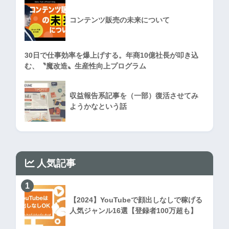
コンテンツ販売の未来について
30日で仕事効率を爆上げする。年商10億社長が叩き込
む、〝魔改造〟生産性向上プログラム
収益報告系記事を（一部）復活させてみ
ようかなという話
人気記事
1
【2024】YouTubeで顔出しなしで稼げる
人気ジャンル16選【登録者100万超も】