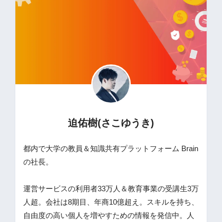
迫佑樹(さこゆうき)
都内で大学の教員＆知識共有プラットフォーム Brain
の社長。
運営サービスの利用者33万人＆教育事業の受講生3万
人超。会社は8期目、年商10億超え。スキルを持ち、
自由度の高い個人を増やすための情報を発信中。人