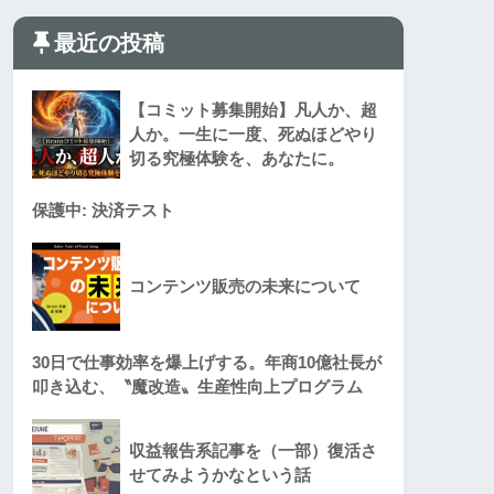
最近の投稿
【コミット募集開始】凡人か、超
人か。一生に一度、死ぬほどやり
切る究極体験を、あなたに。
保護中: 決済テスト
コンテンツ販売の未来について
30日で仕事効率を爆上げする。年商10億社長が
叩き込む、〝魔改造〟生産性向上プログラム
収益報告系記事を（一部）復活さ
せてみようかなという話