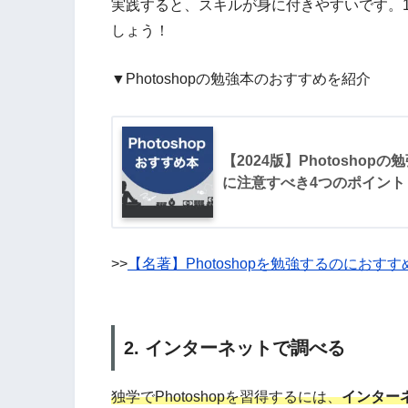
実践すると、スキルが身に付きやすいです。1
しょう！
▼Photoshopの勉強本のおすすめを紹介
【2024版】Photosho
に注意すべき4つのポイント
>>
【名著】Photoshopを勉強するのにお
2. インターネットで調べる
独学でPhotoshopを習得するには、
インター