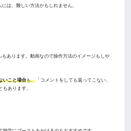
ない人には、難しい方法かもしれません。
ンネルもあります。動画なので操作方法のイメージもしや
ないこと場合
も。
「コメントをしても返ってこない、
ともあります。
て独学にブーストをかけるのもおすすめです。