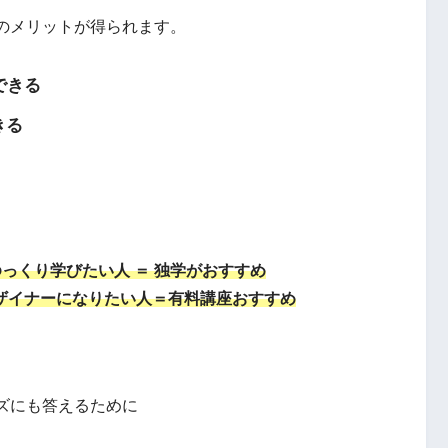
のメリットが得られます。
できる
きる
っくり学びたい人 ＝ 独学がおすすめ
はデザイナーになりたい人＝有料講座おすすめ
ズにも答えるために