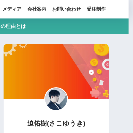
メディア
会社案内
お問い合わせ
受注制作
つの理由とは
迫佑樹(さこゆうき)