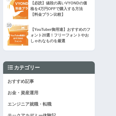
【必読】値段の高いVYONDの価
格を4万円OFFで購入する方法
【料金プラン比較】
10
【YouTuber御用達】おすすめのフ
ォント20選！フリーフォントやお
しゃれなものを厳選
カテゴリー
おすすめ記事
お金・資産運用
エンジニア就職・転職
テックアカデミー体験記