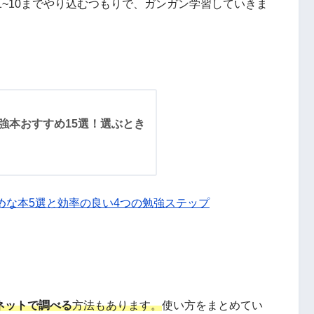
~10までやり込むつもりで、ガンガン学習していきま
pの勉強本おすすめ15選！選ぶとき
すすめな本5選と効率の良い4つの勉強ステップ
ネットで調べる
方法もあります。
使い方をまとめてい