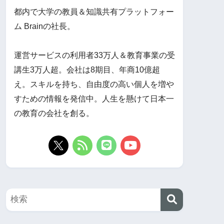
都内で大学の教員＆知識共有プラットフォー
ム Brainの社長。
運営サービスの利用者33万人＆教育事業の受
講生3万人超。会社は8期目、年商10億超
え。スキルを持ち、自由度の高い個人を増や
すための情報を発信中。人生を懸けて日本一
の教育の会社を創る。