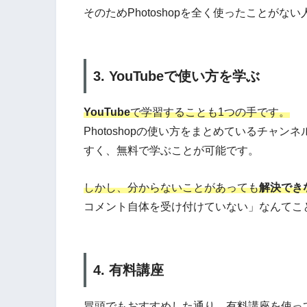
そのためPhotoshopを全く使ったことが
3. YouTubeで使い方を学ぶ
YouTube
で学習することも1つの手です。
Photoshopの使い方をまとめているチャ
すく、無料で学ぶことが可能です。
しかし、分からないことがあっても
解決でき
コメント自体を受け付けていない」なんてこ
4. 有料講座
冒頭でもおすすめした通り、有料講座を使っ