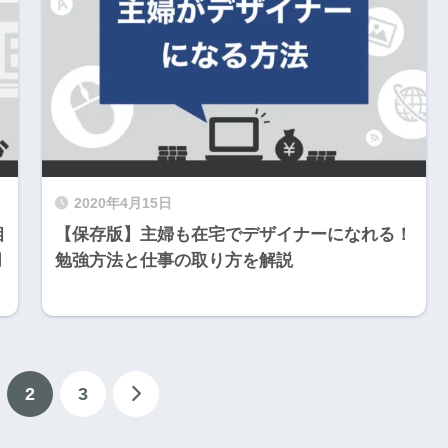
2020年4月15日
相
【保存版】主婦も在宅でデザイナーになれる！
月
勉強方法と仕事の取り方を解説
2
3