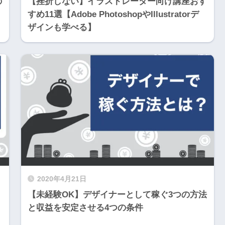
の
【挫折しない】イラストレーター向け講座おす
すめ11選【Adobe PhotoshopやIllustratorデ
ザインも学べる】
2020年4月21日
【未経験OK】デザイナーとして稼ぐ3つの方法
と収益を安定させる4つの条件