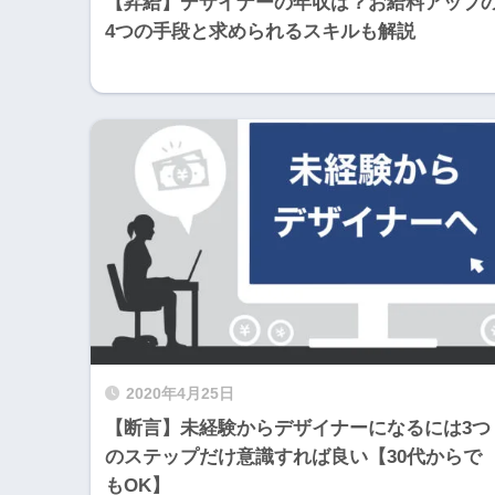
【昇給】デザイナーの年収は？お給料アップ
4つの手段と求められるスキルも解説
2020年4月25日
【断言】未経験からデザイナーになるには3つ
のステップだけ意識すれば良い【30代からで
もOK】