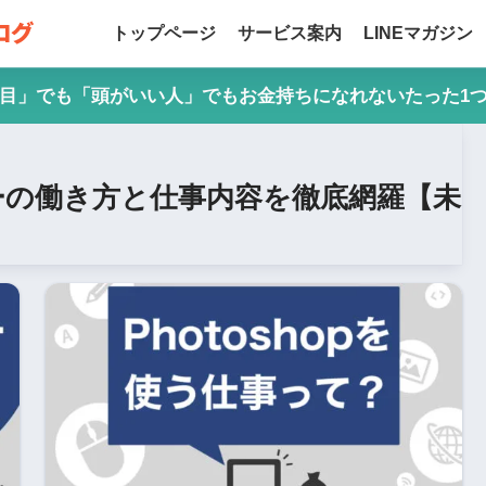
トップページ
サービス案内
LINEマガジン
目」でも「頭がいい人」でもお金持ちになれないたった1
ーの働き方と仕事内容を徹底網羅【未