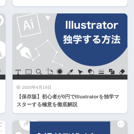
2020年4月19日
【保存版】初心者が0円でIllustratorを独学マ
スターする極意を徹底解説