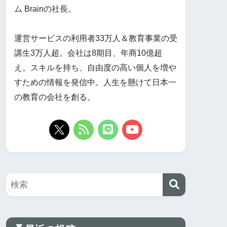
ム Brainの社長。
運営サービスの利用者33万人＆教育事業の受
講生3万人超。会社は8期目、年商10億超
え。スキルを持ち、自由度の高い個人を増や
すための情報を発信中。人生を懸けて日本一
の教育の会社を創る。