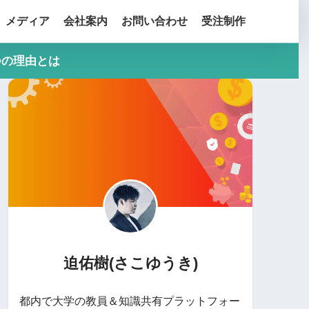
メディア
会社案内
お問い合わせ
受注制作
つの理由とは
迫佑樹(さこゆうき)
都内で大学の教員＆知識共有プラットフォー