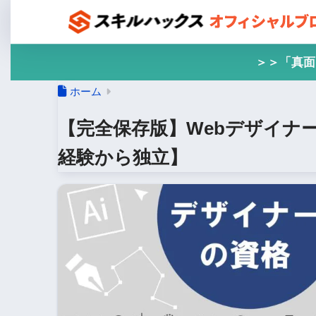
＞＞「真面
ホーム
【完全保存版】Webデザイナ
経験から独立】