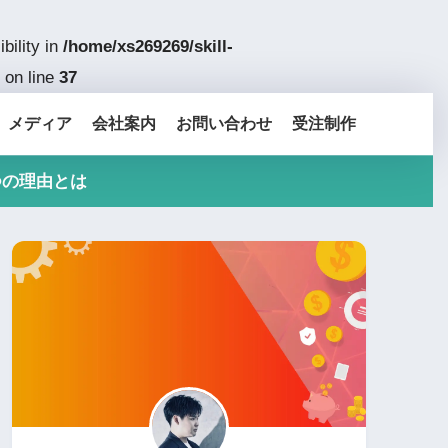
bility in
/home/xs269269/skill-
on line
37
メディア
会社案内
お問い合わせ
受注制作
つの理由とは