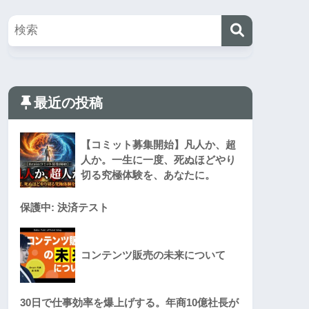
最近の投稿
【コミット募集開始】凡人か、超
人か。一生に一度、死ぬほどやり
切る究極体験を、あなたに。
保護中: 決済テスト
コンテンツ販売の未来について
30日で仕事効率を爆上げする。年商10億社長が