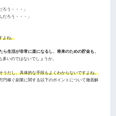
だろう・・・」
んだろう・・・」
すよね。
ったら生活が非常に楽になるし、将来のための貯金も、
も多いのではないでしょうか。
高そうだし、具体的な手段もよくわからないですよね。
0万円稼ぐ副業に関する以下のポイントについて徹底解