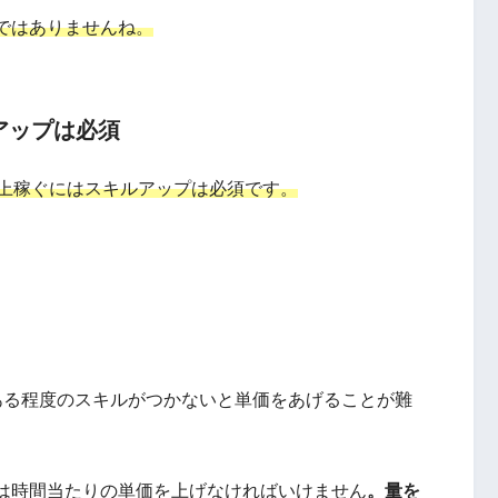
ではありませんね。
アップは必須
以上稼ぐにはスキルアップは必須です。
ある程度のスキルがつかないと単価をあげることが難
は時間当たりの単価を上げなければいけません
。量を