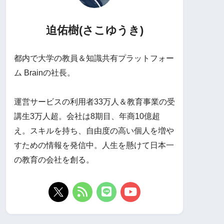
迫佑樹(さこゆうき)
都内で大学の教員＆知識共有プラットフォー
ム Brainの社長。
運営サービスの利用者33万人＆教育事業の受
講生3万人超。会社は8期目、年商10億超
え。スキルを持ち、自由度の高い個人を増や
すための情報を発信中。人生を懸けて日本一
の教育の会社を創る。