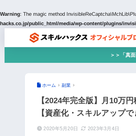
Warning
: The magic method InvisibleReCaptcha\MchLib\Plu
hacks.co.jp/public_html/media/wp-content/plugins/invis
＞＞「真面
ホーム
副業
【2024年完全版】月10万
【資産化・スキルアップで
2020年5月20日
2023年3月4日