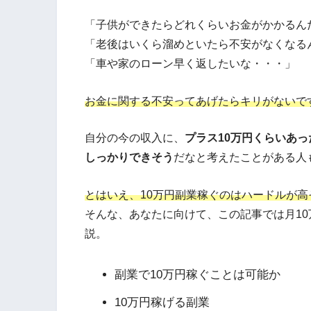
「子供ができたらどれくらいお金がかかるん
「老後はいくら溜めといたら不安がなくなる
「車や家のローン早く返したいな・・・」
お金に関する不安ってあげたらキリがないで
自分の今の収入に、
プラス10万円くらいあ
しっかりできそう
だなと考えたことがある人
とはいえ、10万円副業稼ぐのはハードルが
そんな、あなたに向けて、この記事では月1
説。
副業で10万円稼ぐことは可能か
10万円稼げる副業