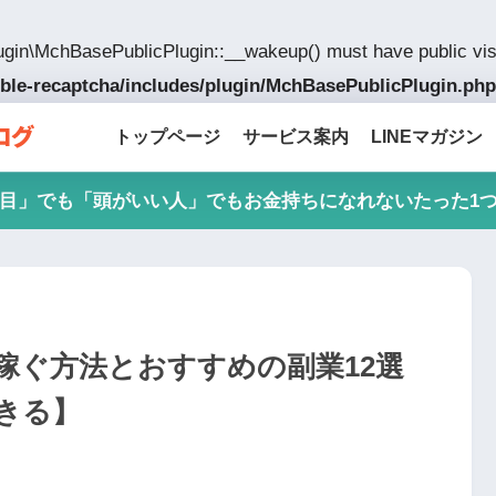
gin\MchBasePublicPlugin::__wakeup() must have public visi
ible-recaptcha/includes/plugin/MchBasePublicPlugin.php
トップページ
サービス案内
LINEマガジン
目」でも「頭がいい人」でもお金持ちになれないたった1
円稼ぐ方法とおすすめの副業12選
きる】