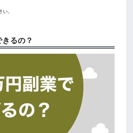
さい。
できるの？