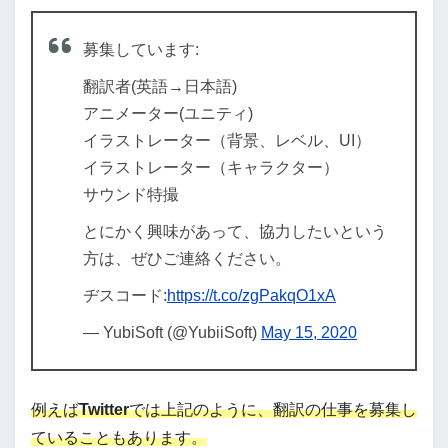
募集しています:
翻訳者(英語→日本語)
アニメーター(ユニティ)
イラストレーター（背景、レベル、UI）
イラストレーター（キャラクター）
サウンド特撮
とにかく興味があって、協力したいという
方は、ぜひご連絡ください。
ヂスコード:
https://t.co/zgPakqO1xA
— YubiSoft (@YubiiSoft)
May 15, 2020
例えば
Twitter
では上記のように、翻訳の仕事を募集し
ていることもあります。