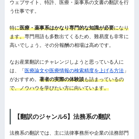
ウェブサイト、特許、医療・薬事系の文書の翻訳を行
う仕事です。
特に
医療・薬事系はかなり専門的な知識が必要
になり
ます。
専門用語も多数出てくるため、難易度も非常に
高いでしょう。その分報酬の相場は高めです。
なお産業翻訳にチャレンジしようと思っている人に
は、「
医療論文や医療情報の検索精度を上げる方法
」
がおすすめ。
著者の実際の体験談
も詰まっているの
で、ノウハウを学びたい方に向いています。
【翻訳のジャンル5】法務系の翻訳
法務系の翻訳では、主に法律事務所や企業の法務部門