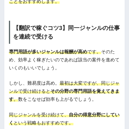
ことをおすすめします。
【翻訳で稼ぐコツ3】同一ジャンルの仕事
を連続で受ける
専門用語が多いジャンルは報酬が高め
です。
そのた
め、効率よく稼ぎたいのであれば該当の案件を進めて
いくのもいいでしょう。
しかし、難易度は高め。
最初は大変ですが、同じジャ
ンルで受け続けると
その分野の専門用語を覚えてきま
す
。
数をこなせば効率も上がるでしょう。
同じジャンルを受け続けて、
自分の得意分野にしてい
く
という戦略もおすすめです。