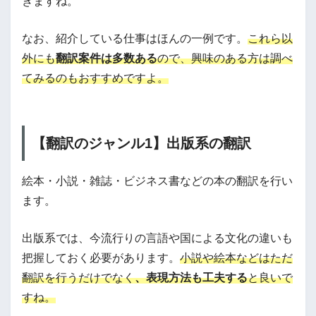
きますね。
なお、紹介している仕事はほんの一例です。
これら以
外にも
翻訳案件は多数ある
ので、興味のある方は調べ
てみるのもおすすめですよ。
【翻訳のジャンル1】出版系の翻訳
絵本・小説・雑誌・ビジネス書などの本の翻訳を行い
ます。
出版系では、今流行りの言語や国による文化の違いも
把握しておく必要があります。
小説や絵本などはただ
翻訳を行うだけでなく
、表現方法も工夫する
と良いで
すね。