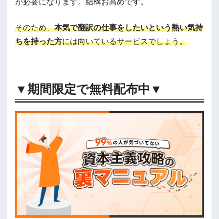
が必要になります。結構お高めです。
そのため、
本気で翻訳の仕事をしたいという熱い気持
ちを持った方
には向いているサービスでしょう。
▼期間限定で無料配布中▼