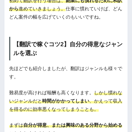
初めて翻訳を行う場合は、
副業にも慣れるために和訳
から
進めていきましょう。
仕事に慣れていけば、どん
どん案件の幅を広げていくのもいいですね。
【翻訳で稼ぐコツ2】自分の得意なジャン
ルを選ぶ
先ほどでも紹介しましたが、翻訳はジャンルも様々で
す。
難易度が高ければ報酬も高くなります。
しかし慣れな
いジャンルだと
時間がかかってしまい
、かえって収入
を得るのに効率悪くなってしまうことも。
まずは
自分が得意、または興味のある分野から始める