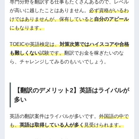
専門分野を翻訳する仕事もたくさんあるので、レベル
が高いに越したことはありません。
必ず資格がいるわ
けではありませんが、保有していると
自分のアピール
にもなります。
TOEICや英語検定は、
対策次第ではハイスコアや合格
も難しくない
試験です。
翻訳でお金を稼ぎたいのな
ら、チャレンジしてみるのもいいでしょう。
【翻訳のデメリット2】英語はライバルが
多い
英語の翻訳案件はライバルが多いです。
外国語の中で
も、
英語は取得している人が多く
見受けられます。