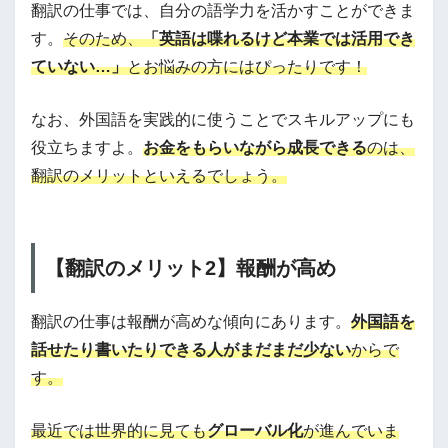
翻訳の仕事では、自分の語学力を活かすことができま
す。
そのため、
「英語は喋れるけど本業では活用でき
ていない…」
とお悩みの方にはぴったりです！
なお、外国語を実践的に使うことでスキルアップにも
役立ちますよ。
お金をもらいながら成長できる
のは、
翻訳のメリットといえるでしょう。
【翻訳のメリット2】報酬が高め
翻訳の仕事は報酬が高めな傾向にあります。
外国語を
話せたり書いたりできる人がまだまだ少ない
からで
す。
最近では世界的に見ても
グローバル化
が進んでいま