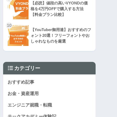
【必読】値段の高いVYONDの価
格を4万円OFFで購入する方法
【料金プラン比較】
10
【YouTuber御用達】おすすめのフ
ォント20選！フリーフォントやお
しゃれなものを厳選
カテゴリー
おすすめ記事
お金・資産運用
エンジニア就職・転職
テックアカデミー体験記