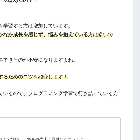
方法はあるの？」
を学習する方は増加しています。
かなか成長を感じず、悩みを抱えている方
は多いで
得できるのか不安になりますよね。
するためのコツ
を紹介します！
ているので、プログラミング学習で行き詰っている方
グまで対応し、集客や売上に貢献するエンジニア。