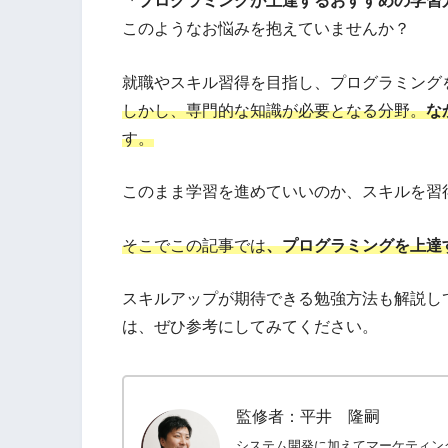
「プログラミングが上達するおすすめの学習
このようなお悩みを抱えていませんか？
就職やスキル習得を目指し、プログラミング
しかし、専門的な知識が必要となる分野。
な
す。
このまま学習を進めていいのか、スキルを習
そこでこの記事では
、プログラミングを上達
スキルアップが期待できる勉強方法も解説し
は、ぜひ参考にしてみてください。
監修者：平井 隆嗣
システム開発に加えてマーケティン