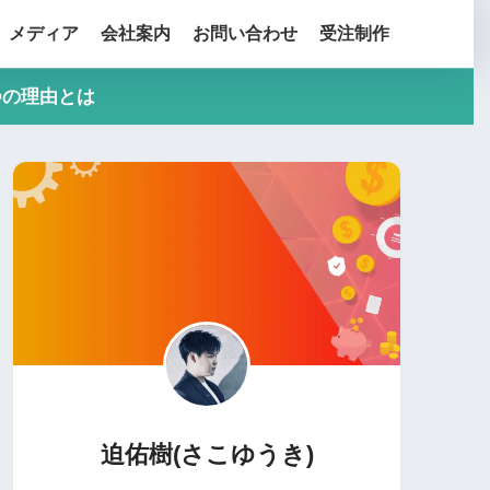
メディア
会社案内
お問い合わせ
受注制作
つの理由とは
迫佑樹(さこゆうき)