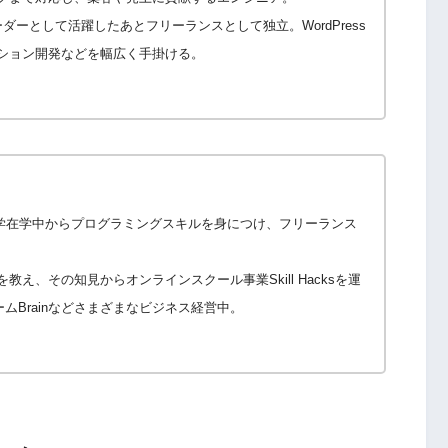
ダーとして活躍したあとフリーランスとして独立。WordPress
ション開発などを幅広く手掛ける。
学在学中からプログラミングスキルを身につけ、フリーランス
え、その知見からオンラインスクール事業Skill Hacksを運
Brainなどさまざまなビジネス経営中。