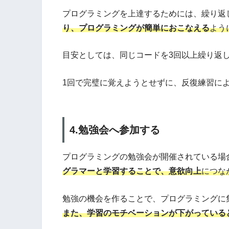
プログラミングを上達するためには、繰り返
り、プログラミングが簡単におこなえる
よう
目安としては、同じコードを3回以上繰り返
1回で完璧に覚えようとせずに、反復練習に
4.勉強会へ参加する
プログラミングの勉強会が開催されている場
グラマーと学習することで、意欲向上
につな
勉強の機会を作ることで、プログラミングに
また、学習のモチベーションが下がっている