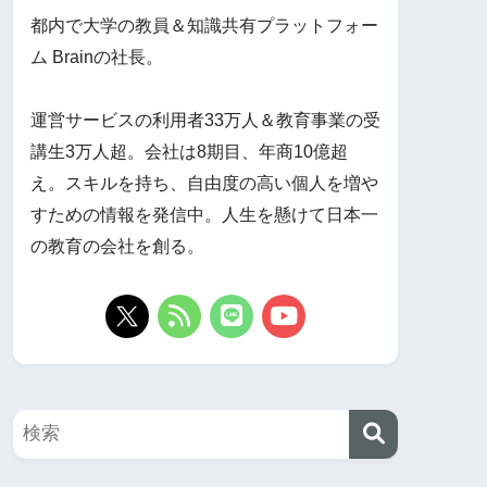
都内で大学の教員＆知識共有プラットフォー
ム Brainの社長。
運営サービスの利用者33万人＆教育事業の受
講生3万人超。会社は8期目、年商10億超
え。スキルを持ち、自由度の高い個人を増や
すための情報を発信中。人生を懸けて日本一
の教育の会社を創る。