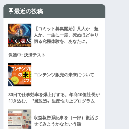
最近の投稿
【コミット募集開始】凡人か、超
人か。一生に一度、死ぬほどやり
切る究極体験を、あなたに。
保護中: 決済テスト
コンテンツ販売の未来について
30日で仕事効率を爆上げする。年商10億社長が
叩き込む、〝魔改造〟生産性向上プログラム
収益報告系記事を（一部）復活さ
せてみようかなという話