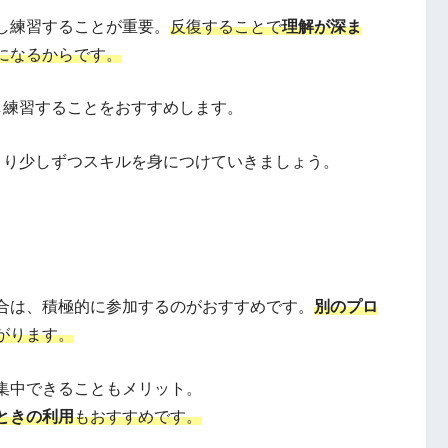
し練習することが重要。
反復することで
理解が深ま
になるからです。
し練習することをおすすめします。
より少しずつスキルを身につけていきましょう。
合は、積極的に参加するのがおすすめです。
別のプロ
がります。
集中できることもメリット。
ときの利用
もおすすめです。