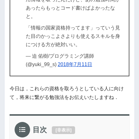
あったらもっとコード書けばよかったな
と。
「情報の国家資格持ってます」っていう見
た目のかっこよさよりも使えるスキルを身
につける方が絶対いい。
— 迫 佑樹/プログラミング講師
(@yuki_99_s)
2018年7月11日
今日は，これらの資格を取ろうとしている人に向け
て，将来に繋がる勉強法をお伝えいたしますね．
目次
[
非表示
]