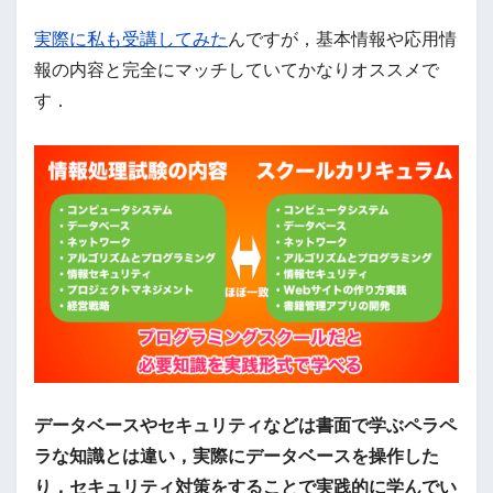
実際に私も受講してみた
んですが，基本情報や応用情
報の内容と完全にマッチしていてかなりオススメで
す．
データベースやセキュリティなどは書面で学ぶペラペ
ラな知識とは違い，実際にデータベースを操作した
り，セキュリティ対策をすることで実践的に学んでい