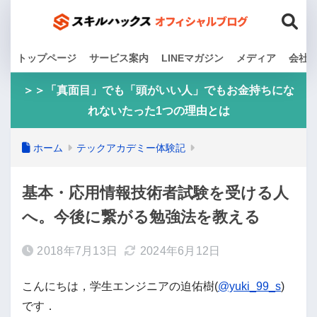
トップページ
サービス案内
LINEマガジン
メディア
会社
＞＞「真面目」でも「頭がいい人」でもお金持ちにな
れないたった1つの理由とは
ホーム
テックアカデミー体験記
基本・応用情報技術者試験を受ける人
へ。今後に繋がる勉強法を教える
2018年7月13日
2024年6月12日
こんにちは，学生エンジニアの迫佑樹(
@yuki_99_s
)
です．