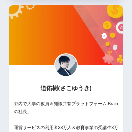
迫佑樹(さこゆうき)
都内で大学の教員＆知識共有プラットフォーム Brain
の社長。
運営サービスの利用者33万人＆教育事業の受講生3万