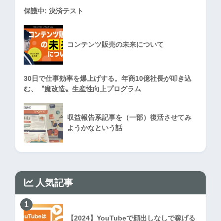
保護中: 決済テスト
コンテンツ販売の未来について
30日で仕事効率を爆上げする。年商10億社長が叩き込
む、〝魔改造〟生産性向上プログラム
収益報告系記事を（一部）復活させてみ
ようかなという話
人気記事
1
【2024】YouTubeで顔出しなしで稼げる