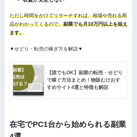
ただし時間をかけてリサーチすれば、相場や売れる商
品がわかってくるので、
副業でも月10万円以上を狙え
ます。
▼せどり・転売の稼ぎ方を解説▼
【誰でもOK】副業の転売・せどり
で稼ぐ方法まとめ！物販むけおす
すめサイト4選と特徴も解説
在宅でPC1台から始められる副業
4選