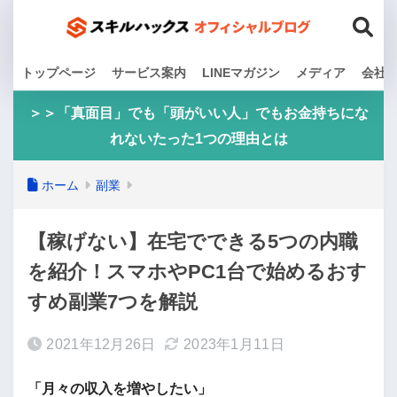
トップページ
サービス案内
LINEマガジン
メディア
会社
＞＞「真面目」でも「頭がいい人」でもお金持ちにな
れないたった1つの理由とは
ホーム
副業
【稼げない】在宅でできる5つの内職
を紹介！スマホやPC1台で始めるおす
すめ副業7つを解説
2021年12月26日
2023年1月11日
「月々の収入を増やしたい」