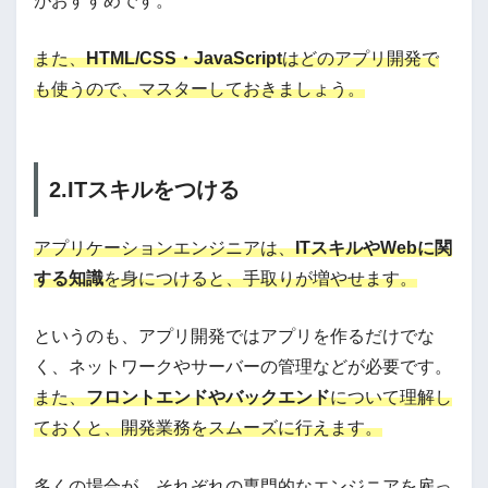
がおすすめです。
また、
HTML/
CSS・
JavaScript
はどのアプリ開発で
も使うので、マスターしておきましょう。
2.ITスキルをつける
アプリケーションエンジニアは、
ITスキルやWebに関
する知識
を身につけると、手取りが増やせます。
というのも、アプリ開発ではアプリを作るだけでな
く、ネットワークやサーバーの管理などが必要です。
また、
フロントエンドやバックエンド
について理解し
ておくと、開発業務をスムーズに行えます。
多くの場合が、それぞれの専門的なエンジニアを雇っ