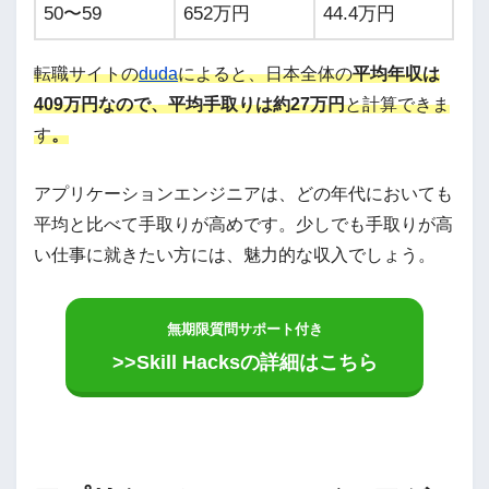
50〜59
652万円
44.4万円
転職サイトの
duda
によると、日本全体の
平均年収は
409万円なので、平均手取りは約27万円
と計算できま
す
。
アプリケーションエンジニアは、どの年代においても
平均と比べて手取りが高めです。少しでも手取りが高
い仕事に就きたい方には、魅力的な収入でしょう。
無期限質問サポート付き
>>Skill Hacksの詳細はこちら