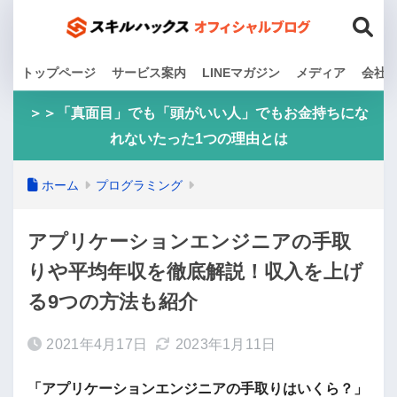
トップページ
サービス案内
LINEマガジン
メディア
会社
＞＞「真面目」でも「頭がいい人」でもお金持ちにな
れないたった1つの理由とは
ホーム
プログラミング
アプリケーションエンジニアの手取
りや平均年収を徹底解説！収入を上げ
る9つの方法も紹介
2021年4月17日
2023年1月11日
「アプリケーションエンジニアの手取りはいくら？」