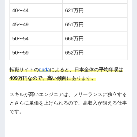
40〜44
621万円
45〜49
651万円
50〜54
666万円
50〜59
652万円
転職サイトの
duda
によると、日本全体の
平均年収は
409万円なので、高い傾向
にあります
。
スキルが高いエンジニアは、フリーランスに独立する
とさらに単価を上げられるので、高収入が狙える仕事
です。