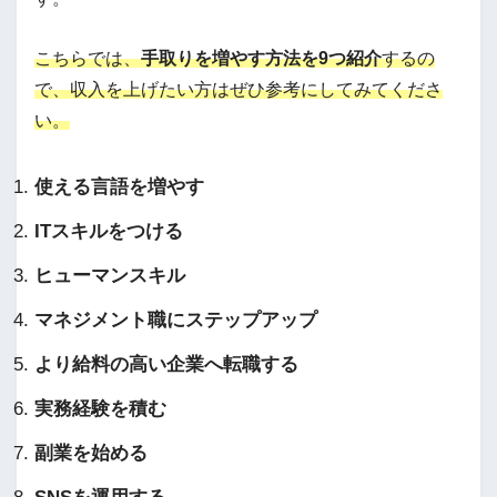
こちらでは、
手取りを増やす方法を9つ紹介
するの
で、収入を上げたい方はぜひ参考にしてみてくださ
い。
使える言語を増やす
ITスキルをつける
ヒューマンスキル
マネジメント職にステップアップ
より給料の高い企業へ転職する
実務経験を積む
副業を始める