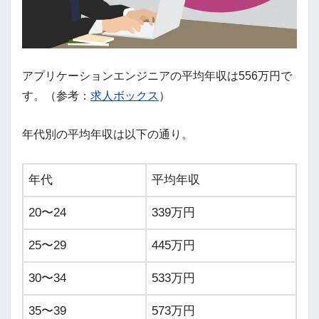
アプリケーションエンジニアの平均年収は556万円で
す。（参考：
求人ボックス
）
年代別の平均年収は以下の通り。
年代
平均年収
20〜24
339万円
25〜29
445万円
30〜34
533万円
35〜39
573万円