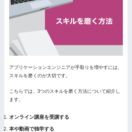
アプリケーションエンジニアが手取りを増やすには、
スキルを磨くのが大切です。
こちらでは、3つのスキルを磨く方法について紹介し
ます。
オンライン講座を受講する
本や動画で独学する