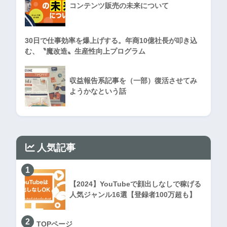
コンテンツ販売の未来について
30日で仕事効率を爆上げする。年商10億社長が叩き込
む、〝魔改造〟生産性向上プログラム
収益報告系記事を（一部）復活させてみ
ようかなという話
人気記事
1
【2024】YouTubeで顔出しなしで稼げる
人気ジャンル16選【登録者100万超も】
2
TOPページ