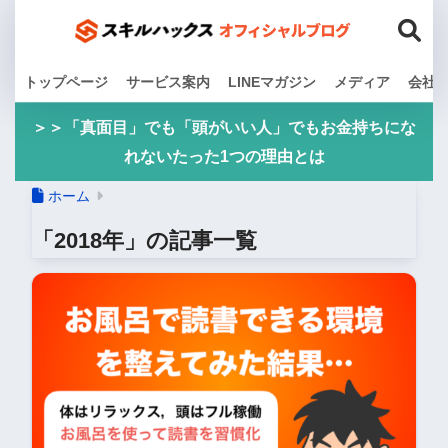
トップページ
サービス案内
LINEマガジン
メディア
会社
＞＞「真面目」でも「頭がいい人」でもお金持ちにな
れないたった1つの理由とは
ホーム
「2018年」の記事一覧