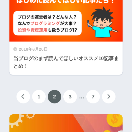
2018年6月20日
当ブログのまず読んでほしいオススメ10記事ま
とめ！
1
2
3
…
7