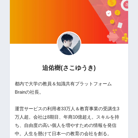
迫佑樹(さこゆうき)
都内で大学の教員＆知識共有プラットフォーム
Brainの社長。
運営サービスの利用者33万人＆教育事業の受講生3
万人超。会社は8期目、年商10億超え。スキルを持
ち、自由度の高い個人を増やすための情報を発信
中。人生を懸けて日本一の教育の会社を創る。