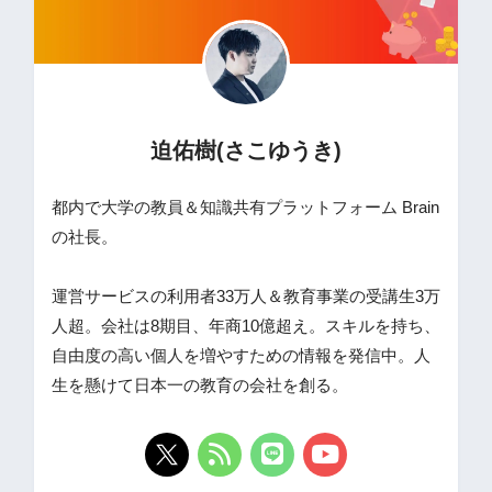
迫佑樹(さこゆうき)
都内で大学の教員＆知識共有プラットフォーム Brain
の社長。
運営サービスの利用者33万人＆教育事業の受講生3万
人超。会社は8期目、年商10億超え。スキルを持ち、
自由度の高い個人を増やすための情報を発信中。人
生を懸けて日本一の教育の会社を創る。