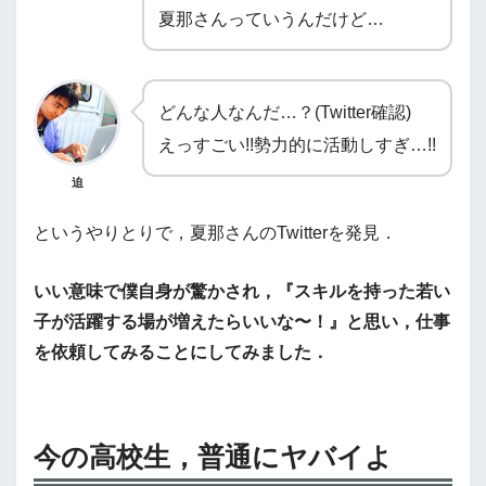
夏那さんっていうんだけど…
どんな人なんだ…？(Twitter確認)
えっすごい!!勢力的に活動しすぎ…!!
迫
というやりとりで，夏那さんのTwitterを発見．
いい意味で僕自身が驚かされ，『スキルを持った若い
子が活躍する場が増えたらいいな〜！』と思い，仕事
を依頼してみることにしてみました．
今の高校生，普通にヤバイよ