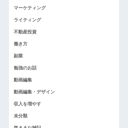
マーケティング
ライティング
不動産投資
働き方
副業
勉強のお話
動画編集
動画編集・デザイン
収入を増やす
未分類
気ままな雑記