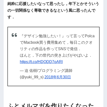
純粋に応援したいなって思ったし，年下とかそういう
の一切関係なく尊敬できるなという風に思ったんで
す．
『デザイン勉強したい！』って言ってPolca
でMacbook買う費用集めて，毎日このクオ
リティの作品を作ってSNSで発信．
ほんと，下の世代の突き上げがやばいよ．
https://t.co/HDODD7oARl
— 迫 佑樹/プログラミング講師
(@yuki_99_s)
2018年6月30日
ふとメルマガを作りたくなった