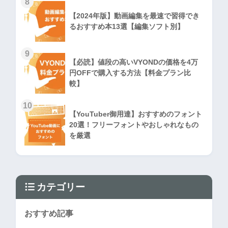
8
【2024年版】動画編集を最速で習得でき
るおすすめ本13選【編集ソフト別】
9
【必読】値段の高いVYONDの価格を4万
円OFFで購入する方法【料金プラン比
較】
10
【YouTuber御用達】おすすめのフォント
20選！フリーフォントやおしゃれなもの
を厳選
カテゴリー
おすすめ記事