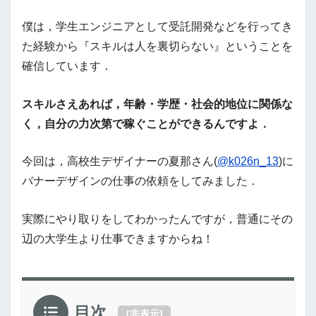
僕は，学生エンジニアとして受託開発などを行ってき
た経験から『スキルは人を裏切らない』ということを
確信しています．
スキルさえあれば，年齢・学歴・社会的地位に関係な
く，自分の力次第で稼ぐことができるんですよ．
今回は，高校生デザイナーの夏那さん(
@k026n_13
)に
バナーデザインの仕事の依頼をしてみました．
実際にやり取りをしてわかったんですが，普通にその
辺の大学生より仕事できますからね！
目次
[
非表示
]