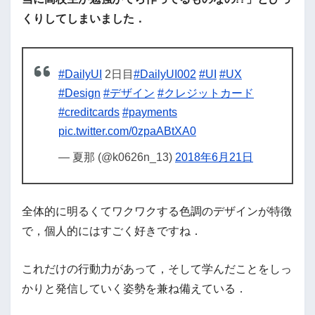
くりしてしまいました．
#DailyUI
2日目
#DailyUI002
#UI
#UX
#Design
#デザイン
#クレジットカード
#creditcards
#payments
pic.twitter.com/0zpaABtXA0
— 夏那 (@k0626n_13)
2018年6月21日
全体的に明るくてワクワクする色調のデザインが特徴
で，個人的にはすごく好きですね．
これだけの行動力があって，そして学んだことをしっ
かりと発信していく姿勢を兼ね備えている．