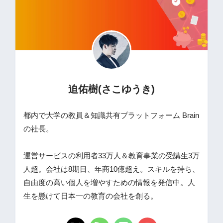
迫佑樹(さこゆうき)
都内で大学の教員＆知識共有プラットフォーム Brain
の社長。
運営サービスの利用者33万人＆教育事業の受講生3万
人超。会社は8期目、年商10億超え。スキルを持ち、
自由度の高い個人を増やすための情報を発信中。人
生を懸けて日本一の教育の会社を創る。