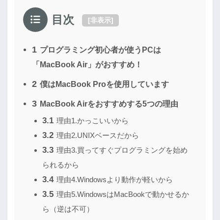
目次
[
非表示
]
1
プログラミング初心者が使うPCは
「MacBook Air」がおすすめ！
2
僕はMacBook Proを使用しています
3
MacBook Airをおすすめする5つの理由
3.1
理由1.かっこいいから
3.2
理由2.UNIXベースだから
3.3
理由3.買ってすぐプログラミングを始め
られるから
3.4
理由4.Windowsより動作が軽いから
3.5
理由5.WindowsはMacBookで動かせるか
ら（逆は不可）