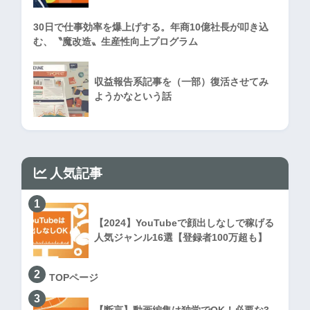
30日で仕事効率を爆上げする。年商10億社長が叩き込
む、〝魔改造〟生産性向上プログラム
収益報告系記事を（一部）復活させてみ
ようかなという話
人気記事
1
【2024】YouTubeで顔出しなしで稼げる
人気ジャンル16選【登録者100万超も】
2
TOPページ
3