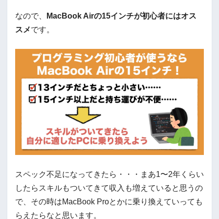
なので、
MacBook Airの15インチが初心者にはオス
スメ
です。
スペック不足になってきたら・・・まあ1〜2年くらい
したらスキルもついてきて収入も増えていると思うの
で、その時はMacBook Proとかに乗り換えていっても
らえたらなと思います。