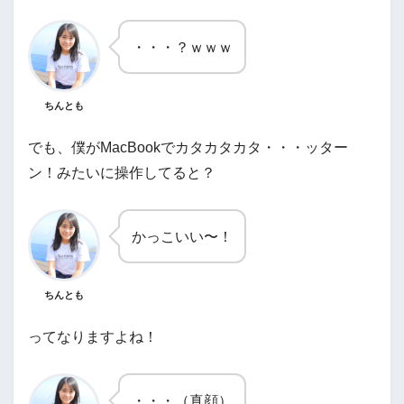
・・・？ｗｗｗ
ちんとも
でも、僕がMacBookでカタカタカタ・・・ッター
ン！みたいに操作してると？
かっこいい〜！
ちんとも
ってなりますよね！
・・・（真顔）