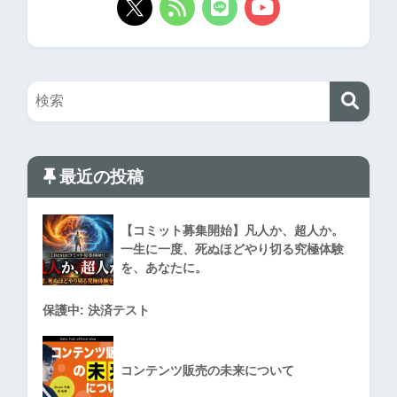
最近の投稿
【コミット募集開始】凡人か、超人か。
一生に一度、死ぬほどやり切る究極体験
を、あなたに。
保護中: 決済テスト
コンテンツ販売の未来について