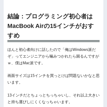
結論：プログラミング初心者は
MacBook Airの15インチがおす
すめ
ほんと初心者向けに話したので「俺はWindows派だ
ぞ」ってエンジニアから噛みつかれたら困るんですが
ｗ、僕はMac派です。
画面サイズは15インチを買っとけば問題ないかなと思
います。
13インチだとちょっとちっちゃいし、それ以上大きい
と持ち運びしにくくなっちゃいます。