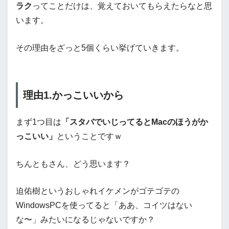
ラク
ってことだけは、覚えておいてもらえたらなと思
います。
その理由をざっと5個くらい挙げていきます。
理由1.かっこいいから
まず1つ目は
「スタバでいじってるとMacのほうがか
っこいい」
ということですｗ
ちんともさん、どう思います？
迫佑樹というおしゃれイケメンがゴテゴテの
WindowsPCを使ってると「ああ、コイツはない
な〜」みたいになるじゃないですか？