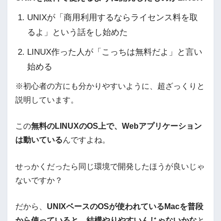
UNIXが「商用利用するならライセンス料を取
るよ」という話をし始めた
LINUX作った人が「こっちは無料だよ」と言い
始める
※初心者の方にも分かりやすいように、超ざっくりと
説明しています。
この
無料のLINUXのOS上で、Webアプリケーション
は動いている
んですよね。
せっかくだったら同じ環境で開発したほうが良いじゃ
ないですか？
だから、
UNIXベースのOSが使われているMacを普段
から使っていると、結構やりやすいんじゃないかな
と