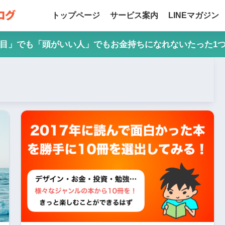
トップページ
サービス案内
LINEマガジン
目」でも「頭がいい人」でもお金持ちになれないたった1