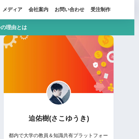
メディア
会社案内
お問い合わせ
受注制作
つの理由とは
迫佑樹(さこゆうき)
都内で大学の教員＆知識共有プラットフォー