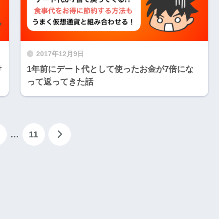
2017年12月9日
け
1年前にデート代として使ったお金が7倍にな
って返ってきた話
…
11