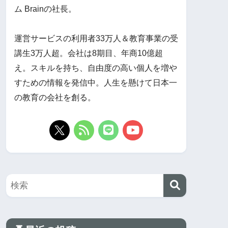
ム Brainの社長。
運営サービスの利用者33万人＆教育事業の受
講生3万人超。会社は8期目、年商10億超
え。スキルを持ち、自由度の高い個人を増や
すための情報を発信中。人生を懸けて日本一
の教育の会社を創る。