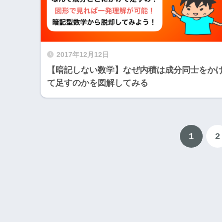
2017年12月12日
【暗記しない数学】なぜ内積は成分同士をか
て足すのかを図解してみる
1
2