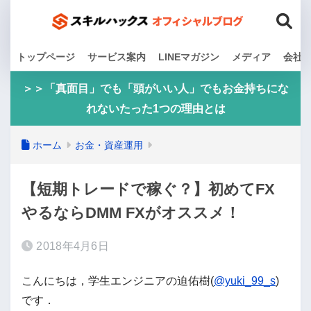
トップページ
サービス案内
LINEマガジン
メディア
会社
＞＞「真面目」でも「頭がいい人」でもお金持ちにな
れないたった1つの理由とは
ホーム
お金・資産運用
【短期トレードで稼ぐ？】初めてFX
やるならDMM FXがオススメ！
2018年4月6日
こんにちは，学生エンジニアの迫佑樹(
@yuki_99_s
)
です．